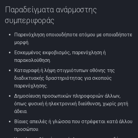
Παραδείγματα ανάρμοστης
συμπεριφοράς
Παρενόχληση οποιουδήποτε ατόμου με οποιαδήποτε
μορφή.
Εσκεμμένος εκφοβισμός, παρενόχληση ή
παρακολούθηση.
Καταγραφή ή λήψη στιγμιότυπων οθόνης της
διαδικτυακής δραστηριότητας για σκοπούς
παρενόχλησης.
Δημοσίευση προσωπικών πληροφοριών άλλων,
όπως φυσική ή ηλεκτρονική διεύθυνση, χωρίς ρητή
άδεια.
Βίαιες απειλές ή γλώσσα που στρέφεται κατά άλλου
προσώπου.