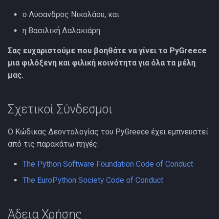
ο Λύσανδρος Νικολάου, και
η Βασιλική Δαλακιάρη
Σας ευχαριστούμε που βοηθάτε να γίνει το PyGreece
μια φιλόξενη και φιλική κοινότητα για όλα τα μέλη
μας.
Σχετικοί Σύνδεσμοι
Ο Κώδικας Δεοντολογίας του PyGreece έχει εμπνευστεί
από τις παρακάτω πηγές:
The Python Software Foundation Code of Conduct
The EuroPython Society Code of Conduct
Άδεια Χρήσης