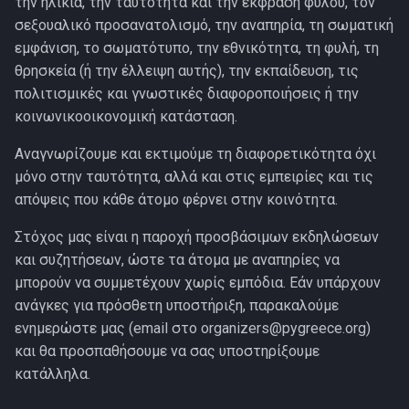
την ηλικία, την ταυτότητα και την έκφραση φύλου, τον
σεξουαλικό προσανατολισμό, την αναπηρία, τη σωματική
εμφάνιση, το σωματότυπο, την εθνικότητα, τη φυλή, τη
θρησκεία (ή την έλλειψη αυτής), την εκπαίδευση, τις
πολιτισμικές και γνωστικές διαφοροποιήσεις ή την
κοινωνικοοικονομική κατάσταση.
Αναγνωρίζουμε και εκτιμούμε τη διαφορετικότητα όχι
μόνο στην ταυτότητα, αλλά και στις εμπειρίες και τις
απόψεις που κάθε άτομο φέρνει στην κοινότητα.
Στόχος μας είναι η παροχή προσβάσιμων εκδηλώσεων
και συζητήσεων, ώστε τα άτομα με αναπηρίες να
μπορούν να συμμετέχουν χωρίς εμπόδια. Εάν υπάρχουν
ανάγκες για πρόσθετη υποστήριξη, παρακαλούμε
ενημερώστε μας (email στο
organizers@pygreece.org
)
και θα προσπαθήσουμε να σας υποστηρίξουμε
κατάλληλα.