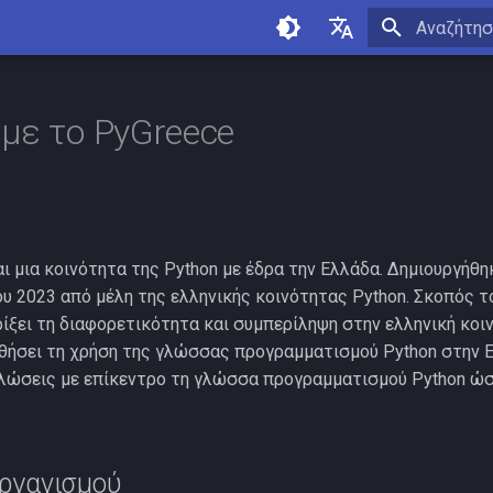
Πληκτρολογ
English
Ελληνικά
 με το PyGreece
αι μια κοινότητα της Python με έδρα την Ελλάδα. Δημιουργήθη
υ 2023 από μέλη της ελληνικής κοινότητας Python. Σκοπός τ
ρίξει τη διαφορετικότητα και συμπερίληψη στην ελληνική κοι
θήσει τη χρήση της γλώσσας προγραμματισμού Python στην Ε
λώσεις με επίκεντρο τη γλώσσα προγραμματισμού Python ώσ
Οργανισμού