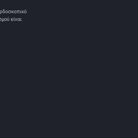
ερδοσκοπικό
μού είναι: